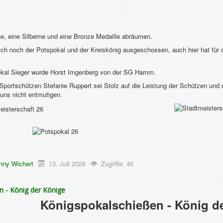
e, eine Silberne und eine Bronze Medaille abräumen.
ch noch der Potspokal und der Kreiskönig ausgeschossen, auch hier hat für
okal Sieger wurde Horst Imgenberg von der SG Hamm.
 Sportschützen Stefanie Ruppert sei Stolz auf die Leistung der Schützen und 
uns nicht entmutigen.
nny Wichert
13. Juli 2026
Zugriffe: 45
n - König der Könige
Königspokalschießen - König d