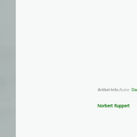
Artikel-Info:
Autor:
Da
Norbert Ruppert