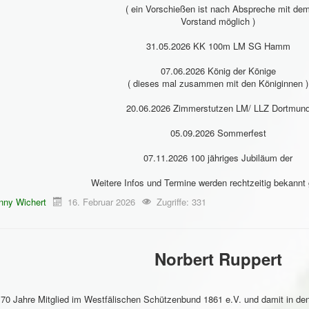
( ein Vorschießen ist nach Abspreche mit de
Vorstand möglich )
31.05.2026 KK 100m LM SG Hamm
07.06.2026 König der Könige
( dieses mal zusammen mit den Königinnen )
20.06.2026 Zimmerstutzen LM/ LLZ Dortmun
05.09.2026 Sommerfest
07.11.2026 100 jähriges Jubiläum der
Weitere Infos und Termine werden rechtzeitig bekannt
nny Wichert
16. Februar 2026
Zugriffe: 331
Norbert Ruppert
70 Jahre Mitglied im Westfälischen Schützenbund 1861 e.V. und damit in de