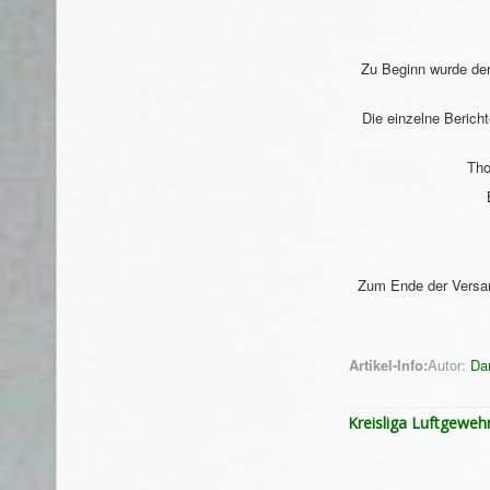
Zu Beginn wurde der
Die einzelne Berich
Tho
Zum Ende der Versam
Artikel-Info:
Autor:
Da
Kreisliga Luftgeweh