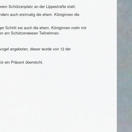
em Schützenplatz an der Lippestraße statt.
ndern auch erstmalig die ehem. Königinnen die
er Schritt sei auch die ehem. Königinnen mehr mit
rauen am Schützenwesen Teilnehmen.
nvogel angeboten, dieser wurde von 12 der
r ein Präsent überreicht.