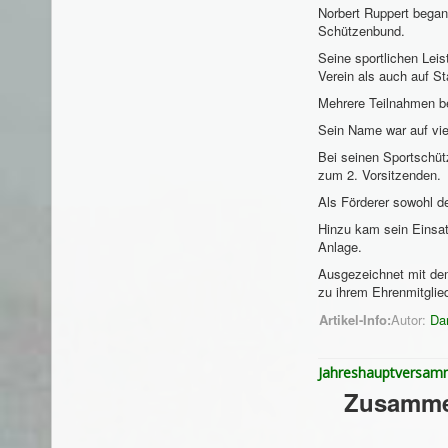
Norbert Ruppert began
Schützenbund.
Seine sportlichen Lei
Verein als auch auf St
Mehrere Teilnahmen be
Sein Name war auf vie
Bei seinen Sportschütz
zum 2. Vorsitzenden.
Als Förderer sowohl d
Hinzu kam sein Einsat
Anlage.
Ausgezeichnet mit de
zu ihrem Ehrenmitglie
Artikel-Info:
Autor:
Da
Jahreshauptversamm
Zusamme