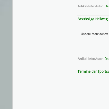
Artikel-Info:
Autor:
Da
Bezirksliga Hellweg
Unsere Mannschaft h
Artikel-Info:
Autor:
Da
Termine der Sports