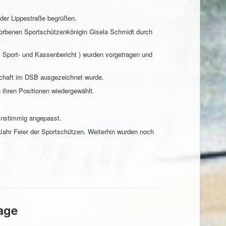
der Lippestraße begrüßen.
storbenen Sportschützenkönigin Gisela Schmidt durch
, Sport- und Kassenbericht ) wurden vorgetragen und
dschaft im DSB ausgezeichnet wurde.
 ihren Positionen wiedergewählt.
einstimmig angepasst.
ahr Feier der Sportschützen. Weiterhin wurden noch
age