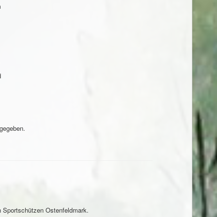
m
d
 gegeben.
n Sportschützen Ostenfeldmark.