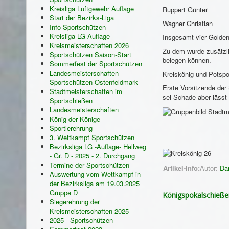
Kreisliga Luftgewehr Auflage
Ruppert Günter
Start der Bezirks-Liga
Wagner Christian
Info Sportschützen
Kreisliga LG-Auflage
Insgesamt vier Golden
Kreismeisterschaften 2026
Zu dem wurde zusätzli
Sportschützen Saison-Start
belegen können.
Sommerfest der Sportschützen
Landesmeisterschaften
Kreiskönig und Potsp
Sportschützen Ostenfeldmark
Erste Vorsitzende der
Stadtmeisterschaften im
sei Schade aber lässt 
Sportschießen
Landesmeisterschaften
König der Könige
Sportlerehrung
3. Wettkampf Sportschützen
Bezirksliga LG -Auflage- Hellweg
- Gr. D - 2025 - 2. Durchgang
Termine der Sportschützen
Artikel-Info:
Autor:
Da
Auswertung vom Wettkampf in
der Bezirksliga am 19.03.2025
Gruppe D
Königspokalschieße
Siegerehrung der
Kreismeisterschaften 2025
2025 - Sportschützen