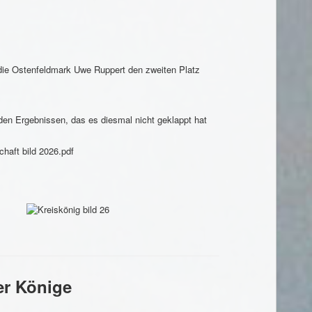
 die Ostenfeldmark Uwe Ruppert den zweiten Platz
den Ergebnissen, das es diesmal nicht geklappt hat
er Könige