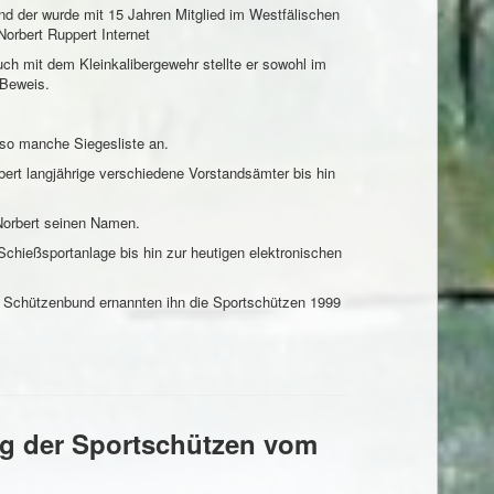
nd der wurde mit 15 Jahren Mitglied im Westfälischen
ch mit dem Kleinkalibergewehr stellte er sowohl im
 Beweis.
 so manche Siegesliste an.
bert langjährige verschiedene Vorstandsämter bis hin
Norbert seinen Namen.
hießsportanlage bis hin zur heutigen elektronischen
 Schützenbund ernannten ihn die Sportschützen 1999
 der Sportschützen vom