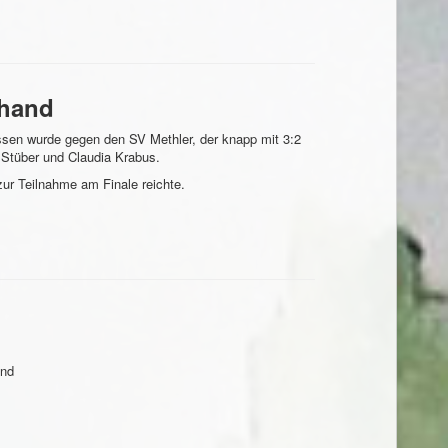
ihand
ssen wurde gegen den SV Methler, der knapp mit 3:2
 Stüber und Claudia Krabus.
zur Teilnahme am Finale reichte.
und