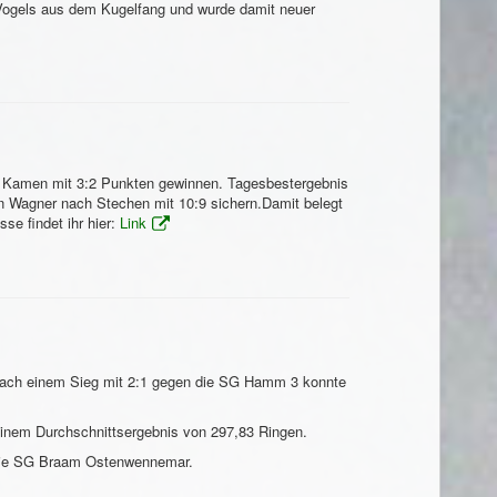
 Vogels aus dem Kugelfang und wurde damit neuer
V Kamen mit 3:2 Punkten gewinnen. Tagesbestergebnis
an Wagner nach Stechen mit 10:9 sichern.Damit belegt
se findet ihr hier:
Link
Nach einem Sieg mit 2:1 gegen die SG Hamm 3 konnte
einem Durchschnittsergebnis von 297,83 Ringen.
uf die SG Braam Ostenwennemar.