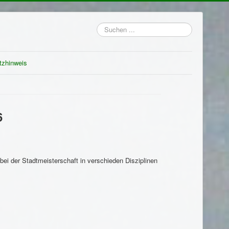
Suchen
...
tzhinweis
6
i der Stadtmeisterschaft in verschieden Disziplinen