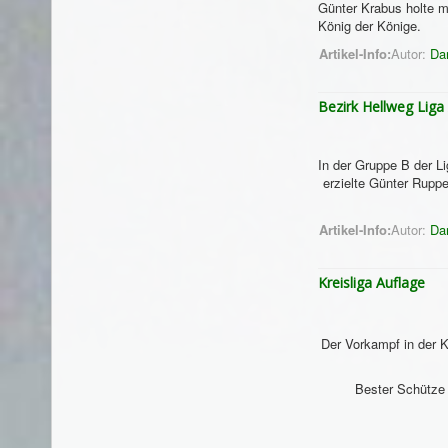
Günter Krabus holte m
König der Könige.
Artikel-Info:
Autor:
Da
Bezirk Hellweg Liga
In der Gruppe B der 
erzielte Günter Rupp
Artikel-Info:
Autor:
Da
Kreisliga Auflage
Der Vorkampf in der 
Bester Schütze 