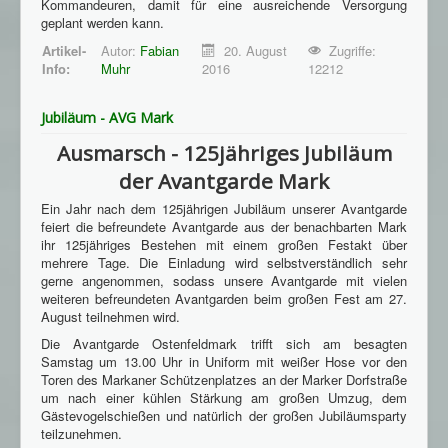
Kommandeuren, damit für eine ausreichende Versorgung
geplant werden kann.
Artikel-
Autor:
Fabian
20. August
Zugriffe:
Info:
Muhr
2016
12212
Jubiläum - AVG Mark
Ausmarsch - 125jähriges Jubiläum
der Avantgarde Mark
Ein Jahr nach dem 125jährigen Jubiläum unserer Avantgarde
feiert die befreundete Avantgarde aus der benachbarten Mark
ihr 125jähriges Bestehen mit einem großen Festakt über
mehrere Tage. Die Einladung wird selbstverständlich sehr
gerne angenommen, sodass unsere Avantgarde mit vielen
weiteren befreundeten Avantgarden beim großen Fest am 27.
August teilnehmen wird.
Die Avantgarde Ostenfeldmark trifft sich am besagten
Samstag um 13.00 Uhr in Uniform mit weißer Hose vor den
Toren des Markaner Schützenplatzes an der Marker Dorfstraße
um nach einer kühlen Stärkung am großen Umzug, dem
Gästevogelschießen und natürlich der großen Jubiläumsparty
teilzunehmen.