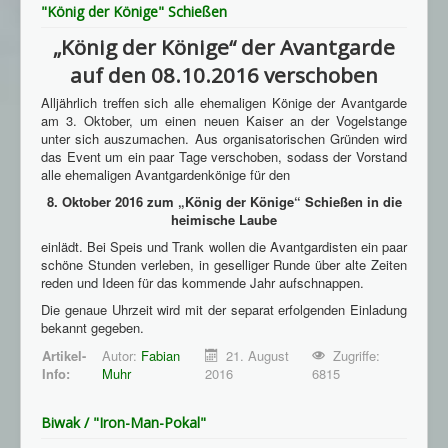
"König der Könige" Schießen
„König der Könige“ der Avantgarde
auf den 08.10.2016 verschoben
Alljährlich treffen sich alle ehemaligen Könige der Avantgarde
am 3. Oktober, um einen neuen Kaiser an der Vogelstange
unter sich auszumachen. Aus organisatorischen Gründen wird
das Event um ein paar Tage verschoben, sodass der Vorstand
alle ehemaligen Avantgardenkönige für den
8. Oktober 2016 zum „König der Könige“ Schießen in die
heimische Laube
einlädt. Bei Speis und Trank wollen die Avantgardisten ein paar
schöne Stunden verleben, in geselliger Runde über alte Zeiten
reden und Ideen für das kommende Jahr aufschnappen.
Die genaue Uhrzeit wird mit der separat erfolgenden Einladung
bekannt gegeben.
Artikel-
Autor:
Fabian
21. August
Zugriffe:
Info:
Muhr
2016
6815
Biwak / "Iron-Man-Pokal"