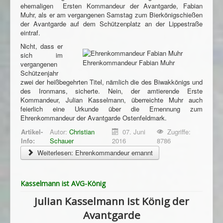
ehemaligen Ersten Kommandeur der Avantgarde, Fabian
Muhr, als er am vergangenen Samstag zum Bierkönigschießen
der Avantgarde auf dem Schützenplatz an der Lippestraße
eintraf.
Nicht, dass er
sich im
Ehrenkommandeur Fabian Muhr
vergangenen
Schützenjahr
zwei der heißbegehrten Titel, nämlich die des Biwakkönigs und
des Ironmans, sicherte. Nein, der amtierende Erste
Kommandeur, Julian Kasselmann, überreichte Muhr auch
feierlich eine Urkunde über die Ernennung zum
Ehrenkommandeur der Avantgarde Ostenfeldmark.
Artikel-
Autor:
Christian
07. Juni
Zugriffe:
Info:
Schauer
2016
8786
Weiterlesen: Ehrenkommandeur ernannt
Kasselmann ist AVG-König
Julian Kasselmann ist König der
Avantgarde