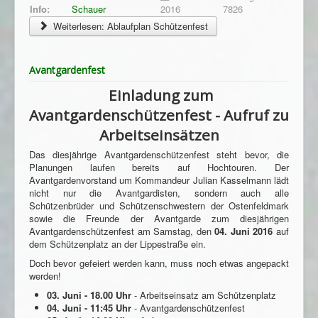
Info:
Schauer
2016
7826
Weiterlesen: Ablaufplan Schützenfest
Avantgardenfest
Einladung zum
Avantgardenschützenfest - Aufruf zu
Arbeitseinsätzen
Das diesjährige Avantgardenschützenfest steht bevor, die
Planungen laufen bereits auf Hochtouren. Der
Avantgardenvorstand um Kommandeur Julian Kasselmann lädt
nicht nur die Avantgardisten, sondern auch alle
Schützenbrüder und Schützenschwestern der Ostenfeldmark
sowie die Freunde der Avantgarde zum diesjährigen
Avantgardenschützenfest am Samstag, den
04. Juni 2016
auf
dem Schützenplatz an der Lippestraße ein.
Doch bevor gefeiert werden kann, muss noch etwas angepackt
werden!
03. Juni - 18.00 Uhr
- Arbeitseinsatz am Schützenplatz
04. Juni - 11:45 Uhr
- Avantgardenschützenfest