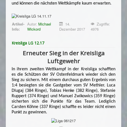
und können die nächsten Wettkämpfe kaum erwarten.
Artikel-
Autor:
Michael
14.
Zugriffe:
Info:
Wickord
Dezember 2017
4976
Kreisliga LG 12.17
Erneuter Sieg in der Kreisliga
Luftgewehr
In ihrem zweiten Wettkampf in der Kreisliga schafften
es die Schützen der SV Ostenfeldmark wieder sich den
Sieg zu sichern. Mit einem durchaus guten Ergebnis von
1:4 besiegten sie die Gastgeber vom SV Methler. Luca
Dlugaj (384 Ringe), Tobias Henke (382 Ringe), Stefanie
Ruppert (374 Ringe) und Manuel Zwikowics (359 Ringe)
sicherten sich die Punkte für das Team. Lediglich
Carsten Köhne (337 Ringe) schaffte es leider nicht einen
Punkt zu gewinnen.