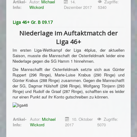
Artikel-
Autor:
Michael
14.
Zugriffe:
Info:
Wickord
Dezember 2017
5340
Liga 46+ Gr. B 09.17
Niederlage im Auftaktmatch der
Liga 46+
Im ersten Liga-Wettkampf der Liga 46plus, der aktuellen
Saison, musste die Mannschaft der Ostenfeldmark leider eine
Niederlage gegen die SG Hamm 1 hinnehmen.
Die Mannschafft der Ostenfeldmark setzte sich aus Günter
Ruppert (296 Ringe), Marie-Luise Krabus (290 Ringe) und
Günter Krabus (288 Ringe) zusammen. Gegen die Mannschatft
der SG, Dagmar Hülshoff (298 Ringe), Wolfgang Tönjann (293
Ringe) und Rudolf de Graaf (287 Ringe), schafften sie es leider
nur einen Punkt auf ihr Konto gutschreiben zu können.
Artikel-
Autor:
Michael
10. Oktober
Zugriffe:
Info:
Wickord
2017
5070