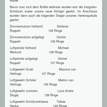
Hütter.
Bevor man sich dem Buffet widmete wurden erst die Insignien-
Schützen sowie unsere neue Königin geehrt. Im Anschluss
wurden dann auch die folgenden Sieger unseres Vereinspokals
geehrt:
Zimmerstutzen freihand Stefanie
Ruppert 126 Ringe
Zimmerstutzen aufgelegt Günter
Ruppert 129 Ringe
Luftpistole freihand Michael
Wickord 128 Ringe
Luftpistole aufgelegt Günter
Ruppert 137 Ringe
Luftgewehr Scatt Maurice van
Hettinga 107 Ringe
Luftgewehr Schüler Marlon van
Hettinga 135 Ringe
Luftgewehr Junioren Luca Andre
Dlugaj 138 Ringe
Luftgewehr Schützenklasse Tobias
Henke 140 Ringe