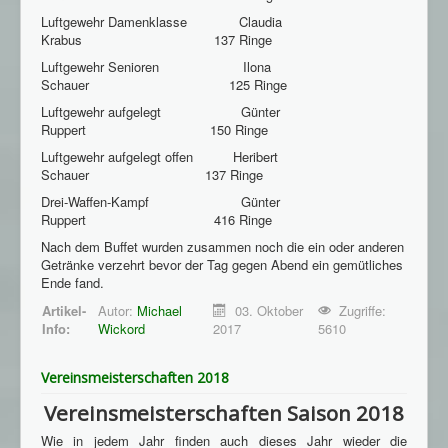
Luftgewehr Damenklasse Claudia
Krabus 137 Ringe
Luftgewehr Senioren Ilona
Schauer 125 Ringe
Luftgewehr aufgelegt Günter
Ruppert 150 Ringe
Luftgewehr aufgelegt offen Heribert
Schauer 137 Ringe
Drei-Waffen-Kampf Günter
Ruppert 416 Ringe
Nach dem Buffet wurden zusammen noch die ein oder anderen
Getränke verzehrt bevor der Tag gegen Abend ein gemütliches
Ende fand.
Artikel-
Autor:
Michael
03. Oktober
Zugriffe:
Info:
Wickord
2017
5610
Vereinsmeisterschaften 2018
Vereinsmeisterschaften Saison 2018
Wie in jedem Jahr finden auch dieses Jahr wieder die