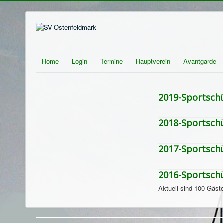
Home
Login
Termine
Hauptverein
Avantgarde
2019-Sportsch
2018-Sportsch
2017-Sportsch
2016-Sportsch
Aktuell sind 100 Gäste