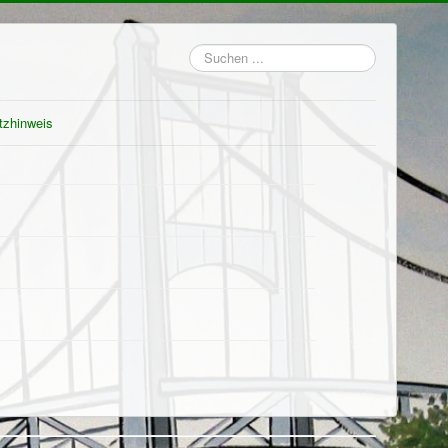
Suchen
...
tzhinweis