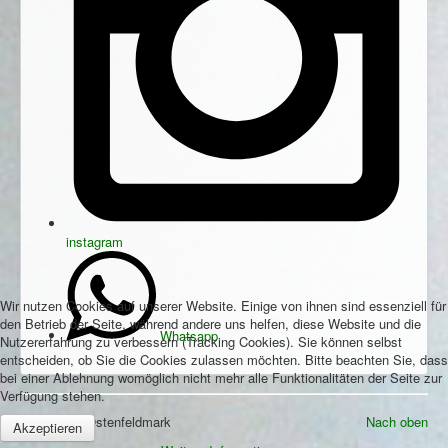
instagram
Wir nutzen Cookies auf unserer Website. Einige von ihnen sind essenziell für
den Betrieb der Seite, während andere uns helfen, diese Website und die
Whatsapp
Nutzererfahrung zu verbessern (Tracking Cookies). Sie können selbst
entscheiden, ob Sie die Cookies zulassen möchten. Bitte beachten Sie, dass
bei einer Ablehnung womöglich nicht mehr alle Funktionalitäten der Seite zur
Verfügung stehen.
© 2026 SV-Ostenfeldmark
Nach oben
Akzeptieren