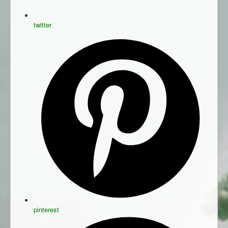
twitter
pinterest