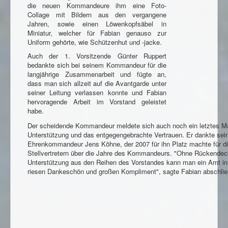
die neuen Kommandeure ihm eine Foto-
Collage mit Bildern aus den vergangene
Jahren, sowie einen Löwenkopfsäbel in
Miniatur, welcher für Fabian genauso zur
Uniform gehörte, wie Schützenhut und -jacke.
Auch der 1. Vorsitzende Günter Ruppert
bedankte sich bei seinem Kommandeur für die
langjährige Zusammenarbeit und fügte an,
dass man sich allzeit auf die Avantgarde unter
seiner Leitung verlassen konnte und Fabian
hervoragende Arbeit im Vorstand geleistet
habe.
Der scheidende Kommandeur meldete sich auch noch ein letztes Mal
Unterstützung und das entgegengebrachte Vertrauen. Er dankte se
Ehrenkommandeur Jens Köhne, der 2007 für ihn Platz machte für di
Stellvertretern über die Jahre des Kommandeurs. "Ohne Rückendec
Unterstützung aus den Reihen des Vorstandes kann man ein Amt in 
riesen Dankeschön und großen Kompliment", sagte Fabian abschli