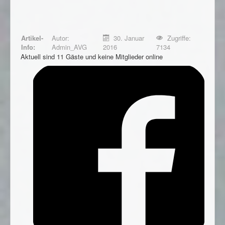
Artikel-
Autor:
30. Januar
Zugriffe:
Info:
Admin_AVG
2016
7134
Aktuell sind 11 Gäste und keine Mitglieder online