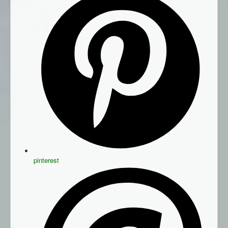
pinterest