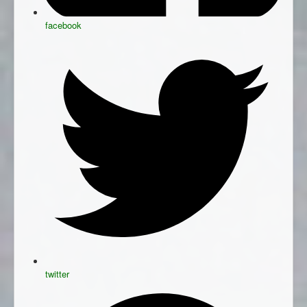
facebook
twitter