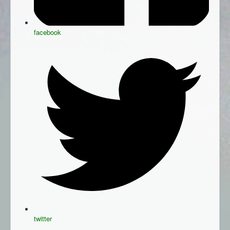
facebook
twitter