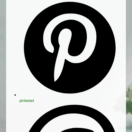
pinterest